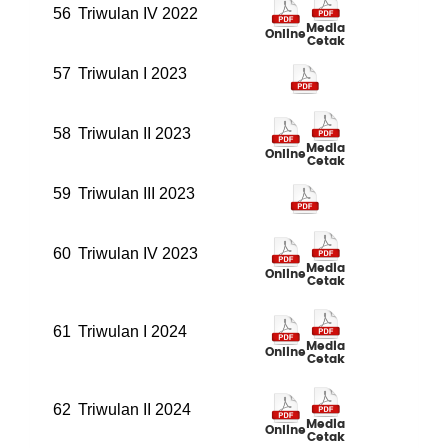
56
Triwulan IV 2022
Media
Online
Cetak
57
Triwulan I 2023
58
Triwulan II 2023
Media
Online
Cetak
59
Triwulan III 2023
60
Triwulan IV 2023
Media
Online
Cetak
61
Triwulan I 2024
Media
Online
Cetak
62
Triwulan II 2024
Media
Online
Cetak