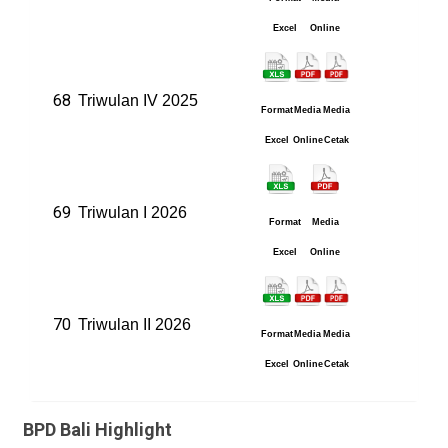
Excel
Online
68
Triwulan IV 2025
Format
Media
Media
Excel
Online
Cetak
69
Triwulan I 2026
Format
Media
Excel
Online
70
Triwulan II 2026
Format
Media
Media
Excel
Online
Cetak
BPD Bali Highlight