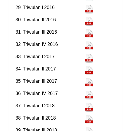
29
Triwulan I 2016
30
Triwulan II 2016
31
Triwulan III 2016
32
Triwulan IV 2016
33
Triwulan I 2017
34
Triwulan II 2017
35
Triwulan III 2017
36
Triwulan IV 2017
37
Triwulan I 2018
38
Triwulan II 2018
39
Triwulan III 2018