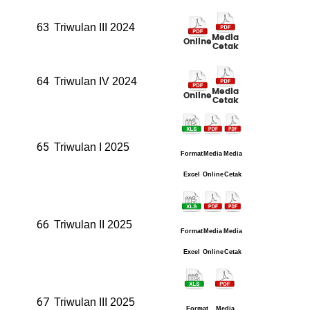
63
Triwulan III 2024
Media
Online
Cetak
64
Triwulan IV 2024
Media
Online
Cetak
65
Triwulan I 2025
Format
Media
Media
Excel
Online
Cetak
66
Triwulan II 2025
Format
Media
Media
Excel
Online
Cetak
67
Triwulan III 2025
Format
Media