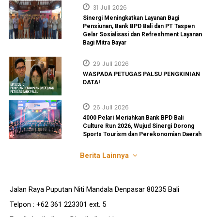
31 Juli 2026
Sinergi Meningkatkan Layanan Bagi
Pensiunan, Bank BPD Bali dan PT Taspen
Gelar Sosialisasi dan Refreshment Layanan
Bagi Mitra Bayar
29 Juli 2026
WASPADA PETUGAS PALSU PENGKINIAN
DATA!
26 Juli 2026
4000 Pelari Meriahkan Bank BPD Bali
Culture Run 2026, Wujud Sinergi Dorong
Sports Tourism dan Perekonomian Daerah
Berita Lainnya
Jalan Raya Puputan Niti Mandala Denpasar 80235 Bali
Telpon : +62 361 223301 ext. 5