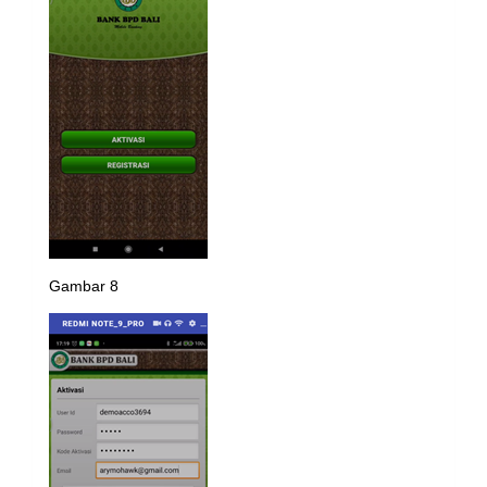
Gambar 8