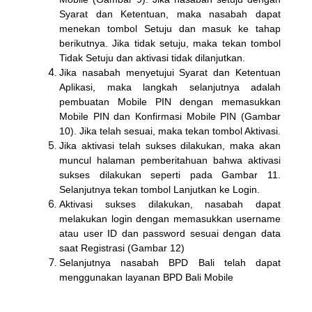
Syarat dan Ketentuan, maka nasabah dapat
menekan tombol Setuju dan masuk ke tahap
berikutnya. Jika tidak setuju, maka tekan tombol
Tidak Setuju dan aktivasi tidak dilanjutkan.
Jika nasabah menyetujui Syarat dan Ketentuan
Aplikasi, maka langkah selanjutnya adalah
pembuatan Mobile PIN dengan memasukkan
Mobile PIN dan Konfirmasi Mobile PIN (Gambar
10). Jika telah sesuai, maka tekan tombol Aktivasi.
Jika aktivasi telah sukses dilakukan, maka akan
muncul halaman pemberitahuan bahwa aktivasi
sukses dilakukan seperti pada Gambar 11.
Selanjutnya tekan tombol Lanjutkan ke Login.
Aktivasi sukses dilakukan, nasabah dapat
melakukan login dengan memasukkan username
atau user ID dan password sesuai dengan data
saat Registrasi (Gambar 12)
Selanjutnya nasabah BPD Bali telah dapat
menggunakan layanan BPD Bali Mobile