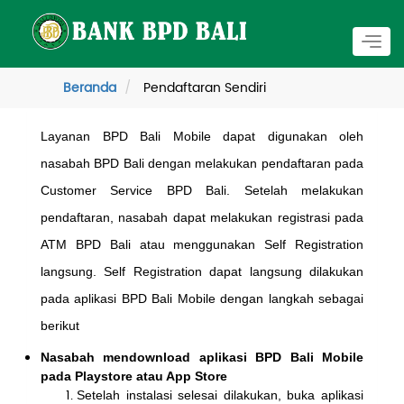
Togg
navig
Beranda
Pendaftaran Sendiri
Layanan BPD Bali Mobile dapat digunakan oleh
nasabah BPD Bali dengan melakukan pendaftaran pada
Customer Service BPD Bali. Setelah melakukan
pendaftaran, nasabah dapat melakukan registrasi pada
ATM BPD Bali atau menggunakan Self Registration
langsung. Self Registration dapat langsung dilakukan
pada aplikasi BPD Bali Mobile dengan langkah sebagai
berikut
Nasabah mendownload aplikasi BPD Bali Mobile
pada Playstore atau App Store
Setelah instalasi selesai dilakukan, buka aplikasi