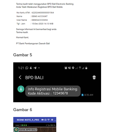
Gambar 5
Gambar 6