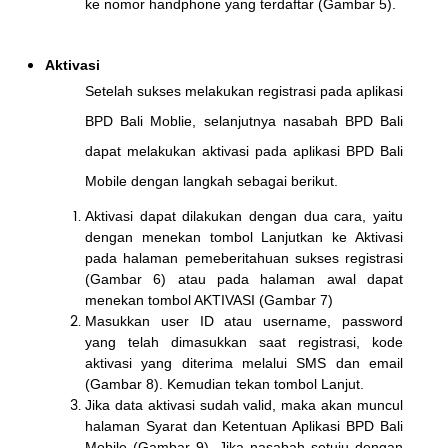
ke nomor handphone yang terdaftar (Gambar 5).
Aktivasi
Setelah sukses melakukan registrasi pada aplikasi
BPD Bali Moblie, selanjutnya nasabah BPD Bali
dapat melakukan aktivasi pada aplikasi BPD Bali
Mobile dengan langkah sebagai berikut.
Aktivasi dapat dilakukan dengan dua cara, yaitu
dengan menekan tombol Lanjutkan ke Aktivasi
pada halaman pemeberitahuan sukses registrasi
(Gambar 6) atau pada halaman awal dapat
menekan tombol AKTIVASI (Gambar 7)
Masukkan user ID atau username, password
yang telah dimasukkan saat registrasi, kode
aktivasi yang diterima melalui SMS dan email
(Gambar 8). Kemudian tekan tombol Lanjut.
Jika data aktivasi sudah valid, maka akan muncul
halaman Syarat dan Ketentuan Aplikasi BPD Bali
Mobile (Gambar 9). Jika nasabah setuju dengan