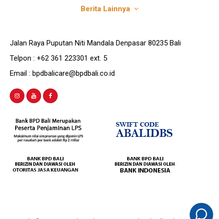
Berita Lainnya
Jalan Raya Puputan Niti Mandala Denpasar 80235 Bali
Telpon : +62 361 223301 ext. 5
Email : bpdbalicare@bpdbali.co.id