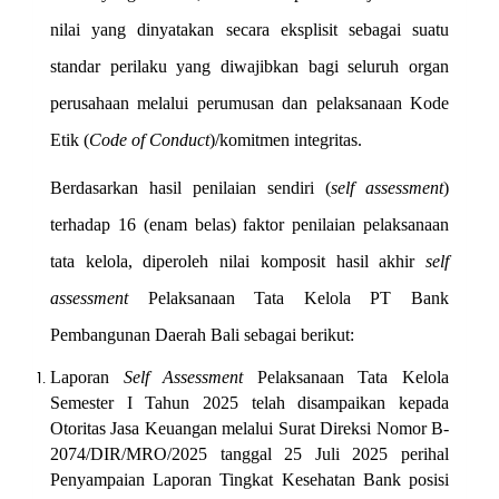
nilai yang dinyatakan secara eksplisit sebagai suatu
standar perilaku yang diwajibkan bagi seluruh organ
perusahaan melalui perumusan dan pelaksanaan Kode
Etik (
Code of Conduct
)/komitmen integritas.
Berdasarkan hasil penilaian sendiri (
self assessment
)
terhadap 16 (enam belas) faktor penilaian pelaksanaan
tata kelola, diperoleh nilai komposit hasil akhir
self
assessment
Pelaksanaan Tata Kelola PT Bank
Pembangunan Daerah Bali sebagai berikut:
Laporan
Self Assessment
Pelaksanaan Tata Kelola
Semester I Tahun 2025 telah disampaikan kepada
Otoritas Jasa Keuangan melalui Surat Direksi Nomor B-
2074/DIR/MRO/2025 tanggal 25 Juli 2025 perihal
Penyampaian Laporan Tingkat Kesehatan Bank posisi