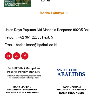
DATA!
Berita Lainnya
Jalan Raya Puputan Niti Mandala Denpasar 80235 Bali
Telpon : +62 361 223301 ext. 5
Email : bpdbalicare@bpdbali.co.id