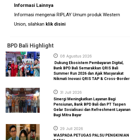
Informasi Lainnya
Informasi mengenai RIPLAY Umum produk Western
Union, silahkan
klik disini
BPD Bali Highlight
08 Agustus 2026
Dukung Ekosistem Pembayaran Digital,
Bank BPD Bali Semarakkan QRIS Bali
Summer Run 2026 dan Ajak Masyarakat
Nikmati Inovasi QRIS TAP & Cross-Border
31 Juli 2026
Sinergi Meningkatkan Layanan Bagi
Pensiunan, Bank BPD Bali dan PT Taspen
Gelar Sosialisasi dan Refreshment Layanan
Bagi Mitra Bayar
29 Juli 2026
WASPADA PETUGAS PALSU PENGKINIAN