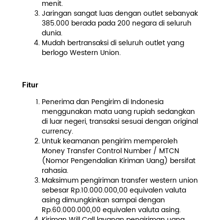
menit.
Jaringan sangat luas dengan outlet sebanyak
385.000 berada pada 200 negara di seluruh
dunia.
Mudah bertransaksi di seluruh outlet yang
berlogo Western Union.
Fitur
Penerima dan Pengirim di Indonesia
menggunakan mata uang rupiah sedangkan
di luar negeri, transaksi sesuai dengan original
currency.
Untuk keamanan pengirim memperoleh
Money Transfer Control Number / MTCN
(Nomor Pengendalian Kiriman Uang) bersifat
rahasia.
Maksimum pengiriman transfer western union
sebesar Rp.10.000.000,00 equivalen valuta
asing dimungkinkan sampai dengan
Rp.60.000.000,00 equivalen valuta asing.
Kiriman Will Call layanan pengiriman uang