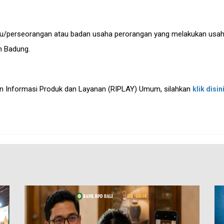
vidu/perseorangan atau badan usaha perorangan yang melakukan usa
n Badung.
n Informasi Produk dan Layanan (RIPLAY) Umum, silahkan
klik disin