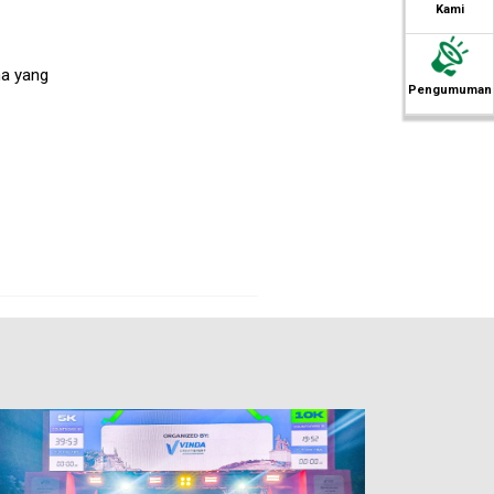
Kami
ha yang
Pengumuman
i