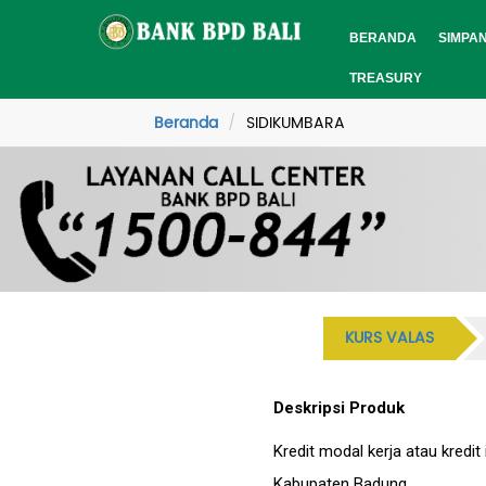
BERANDA
SIMPA
TREASURY
Beranda
SIDIKUMBARA
KURS VALAS
Deskripsi Produk
Kredit modal kerja atau kredi
Kabupaten Badung.