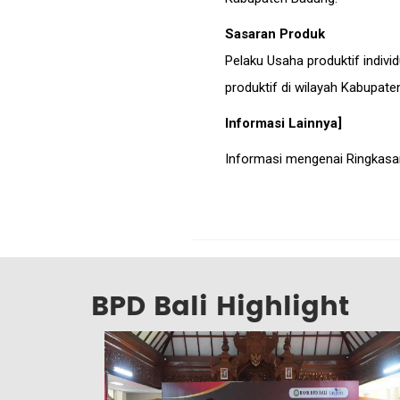
Sasaran Produk
Pelaku Usaha produktif indi
produktif di wilayah Kabupate
Informasi Lainnya]
Informasi mengenai Ringkasa
BPD Bali Highlight