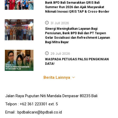
Bank BPD Bali Semarakkan QRIS Bali
Summer Run 2026 dan Ajak Masyarakat
Nikmati Inovasi QRIS TAP & Cross-Border
31 Juli 2026
Sinergi Meningkatkan Layanan Bagi
Pensiunan, Bank BPD Bali dan PT Taspen
Gelar Sosialisasi dan Refreshment Layanan
Bagi Mitra Bayar
29 Juli 2026
WASPADA PETUGAS PALSU PENGKINIAN
DATA!
Berita Lainnya
Jalan Raya Puputan Niti Mandala Denpasar 80235 Bali
Telpon : +62 361 223301 ext. 5
Email : bpdbalicare@bpdbali.co.id