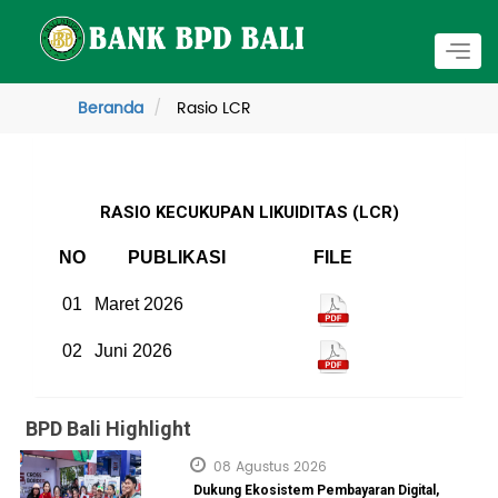
Togg
navig
Beranda
Rasio LCR
RASIO KECUKUPAN LIKUIDITAS (LCR)
NO
PUBLIKASI
FILE
01
Maret 2026
02
Juni 2026
BPD Bali Highlight
08 Agustus 2026
Dukung Ekosistem Pembayaran Digital,