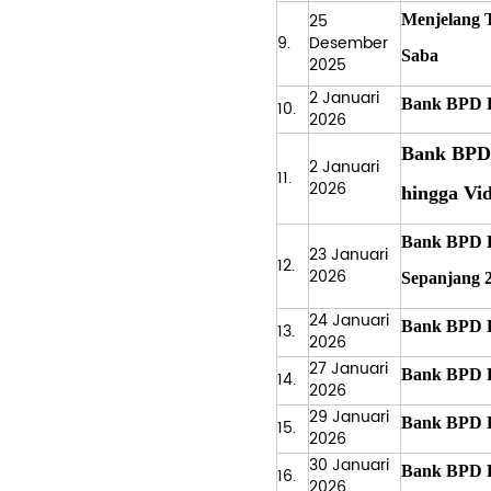
25
Menjelang 
9.
Desember
Saba
2025
2 Januari
Bank BPD B
10.
2026
Bank BPD 
2 Januari
11.
2026
hingga Vi
Bank BPD B
23 Januari
12.
2026
Sepanjang 
24 Januari
Bank BPD 
13.
2026
27 Januari
Bank BPD B
14.
2026
29 Januari
Bank BPD B
15.
2026
30 Januari
Bank BPD B
16.
2026