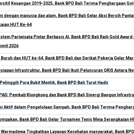
ositif Keuangan 2019-2025, Bank BPD Bali Terima Penghargaan Go
i dengan manusia dan alam, Bank BPD Bali Gelar Aksi Bersih Pant
kaian HUT Ke-64
stem Pariwisata Pintar Berbasis AI, Bank BPD Bali Raih Gold Award 
mmit 2026
 Buruh dan HUT ke-64, Bank BPD Bali dan Serikat Pekerja Gelar Ma
siapan Infrastruktur, Bank BPD Bali Ikuti Peluncuran QRIS Antara 
elinggih Pura Bukit Mentik, Bank BPD Bali Turut Hadir
PAD, Pemkab Klungkung dan Bank BPD Bali Sinergi Bangun Infrastr
si Aktif dalam Pengelolaan Sampah, Bank BPD Bali Terima Pengha
mpakan, Bank BPD Bali Gelar Turnamen Tenis Meja Serangkaian H
Warmadewa Tingkatkan Layanan Kesehatan masyarakat, Bank BPD 