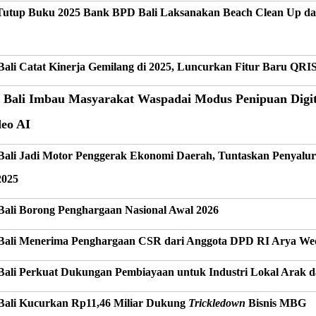
Tutup Buku 2025 Bank BPD Bali Laksanakan Beach Clean Up dan
ali Catat Kinerja Gemilang di 2025, Luncurkan Fitur Baru QR
Bali Imbau Masyarakat Waspadai Modus Penipuan Digit
deo AI
ali Jadi Motor Penggerak Ekonomi Daerah, Tuntaskan Penyalu
2025
Bali
Borong Penghargaan Nasional Awal 2026
ali Menerima Penghargaan CSR dari Anggota DPD RI Arya We
ali Perkuat Dukungan Pembiayaan untuk Industri Lokal Ara
ali Kucurkan Rp11,46 Miliar Dukung
Trickledown
Bisnis MBG