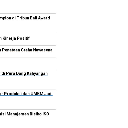
pion di Tribun Bali Award
Kinerja Positif
an Penataan Graha Nawasena
h di Pura Dang Kahyangan
tor Produksi dan UMKM Jadi
nisi Manajemen Risiko ISO