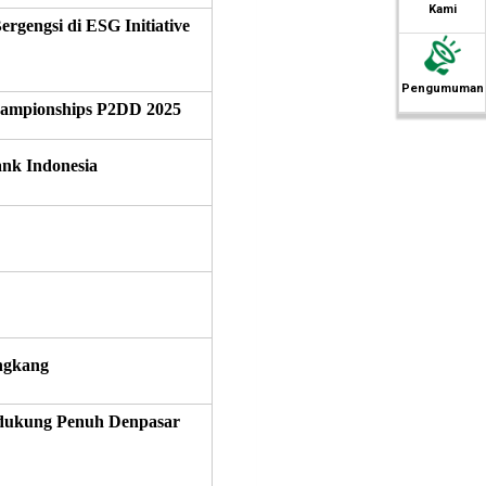
Kami
gengsi di ESG Initiative
Pengumuman
Championships P2DD 2025
ank Indonesia
ngkang
dukung Penuh Denpasar