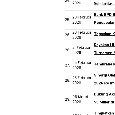
24.
2026
Solidaritas
Bank BPD Ba
20 Februari
25.
2026
Pendapatan 
20 Februari
Tegaskan K
26.
2026
Rayakan HUT
21 Februari
26.
2026
Turnamen M
25 Februari
Jembrana Mu
27.
2026
Sinergi Ola
25 Februari
28.
2026
2026 Resmi
Dukung Akse
06 Maret
29.
2026
55 Miliar d
Tingkatkan