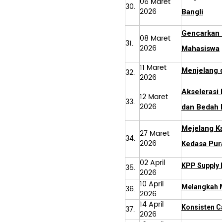
06 Maret
30.
2026
Bangli
Gencarkan 
08 Maret
31.
2026
Mahasiswa
11 Maret
Menjelang 
32.
2026
Akselerasi
12 Maret
33.
2026
dan Bedah 
Mejelang K
27 Maret
34.
2026
Kedasa Pura
02 April
KPP Supply 
35.
2026
10 April
Melangkah Me
36.
2026
14 April
Konsisten C
37.
2026