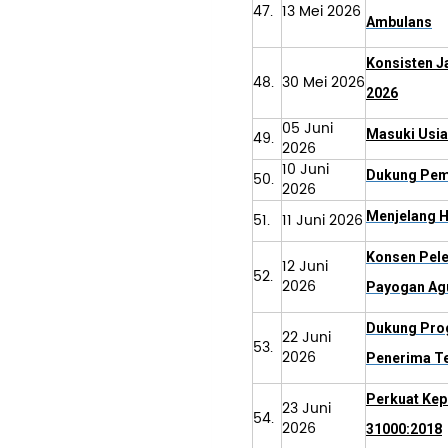
47.
13 Mei 2026
Ambulans
Konsisten J
48.
30 Mei 2026
2026
05 Juni
Masuki Usia
49.
2026
10 Juni
Dukung Pemb
50.
2026
Menjelang H
51.
11 Juni 2026
Konsen Pele
12 Juni
52.
2026
Payogan Agu
Dukung Prog
22 Juni
53.
2026
Penerima T
Perkuat Kep
23 Juni
54.
2026
31000:2018