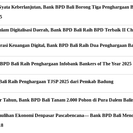
ata Keberlanjutan, Bank BPD Bali Borong Tiga Penghargaan Ber
5
alam Digitalisasi Daerah, Bank BPD Bali Raih BPD Terbaik II 
erasi Keuangan Digital, Bank BPD Bali Raih Dua Penghargaan B
 BPD Bali Raih Penghargaan Infobank Bankers of The Year 2025
ali Raih Penghargaan TJSP 2025 dari Pemkab Badung
ir Tahun, Bank BPD Bali Tanam 2.000 Pohon di Pura Dalem Bali
ulihan Ekonomi Denpasar Pascabencana— Bank BPD Bali Men
18