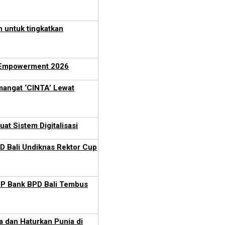
h untuk tingkatkan
E Empowerment 2026
mangat ‘CINTA’ Lewat
at Sistem Digitalisasi
PD Bali Undiknas Rektor Cup
KPP Bank BPD Bali Tembus
 dan Haturkan Punia di