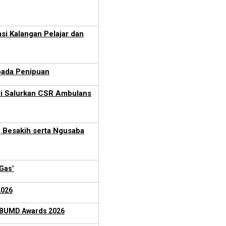
i Kalangan Pelajar dan
pada Penipuan
li Salurkan CSR Ambulans
 Besakih serta Ngusaba
Gas’
2026
OP BUMD Awards 2026