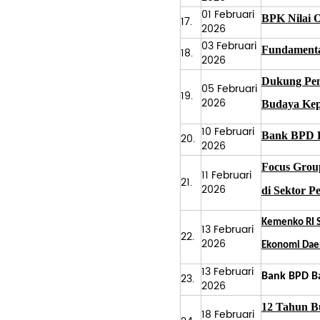
01 Februari
BPK Nilai O
17.
2026
03 Februari
Fundamenta
18.
2026
Dukung Pem
05 Februari
19.
2026
Budaya Kep
10 Februari
Bank BPD B
20.
2026
Focus Grou
11 Februari
21.
2026
di Sektor 
Kemenko RI S
13 Februari
22.
2026
Ekonomi Dae
13 Februari
23.
Bank BPD Ba
2026
12 Tahun B
18 Februari