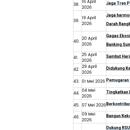
16 April
Jaga Tren P
38.
2026
Jaga harmon
19 April
39.
2026
Darah Rang
Gagas Ekosi
20 April
40.
2026
Banking Su
25 April
Sambut Hari
41.
2026
29 April
Didukung Ke
42.
2026
Pemugaran P
43.
01 Mei 2026
04 Mei
Tingkatkan 
44.
2026
Berkontribu
45.
07 Mei 2026
09 Mei
Bangun Keko
46.
2026
Dukung RSU 