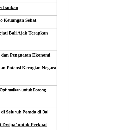
Perbankan
io Keuangan Sehat
ti Bali Ajak Terapkan
 dan Penguatan Ekonomi
an Potensi Kerugian Negara
p Optimalkan untuk Dorong
di Seluruh Pemda di Bali
i Dwipa’ untuk Perkuat