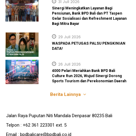
31 Juli 2026
Sinergi Meningkatkan Layanan Bagi
Pensiunan, Bank BPD Bali dan PT Taspen
Gelar Sosialisasi dan Refreshment Layanan
Bagi Mitra Bayar
29 Juli 2026
WASPADA PETUGAS PALSU PENGKINIAN
DATA!
26 Juli 2026
4000 Pelari Meriahkan Bank BPD Bali
Culture Run 2026, Wujud Sinergi Dorong
Sports Tourism dan Perekonomian Daerah
Berita Lainnya
Jalan Raya Puputan Niti Mandala Denpasar 80235 Bali
Telpon : +62 361 223301 ext. 5
Email : bpdbalicare@bpdbali.co.id