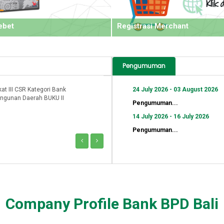
ebet
Registrasi Merchant
Pengumuman
Peringkat 9 Indonesia GCG Award 2017
24 July 2026 - 03 August 2026
Pengumuman...
14 July 2026 - 16 July 2026
Pengumuman...
Company Profile Bank BPD Bali