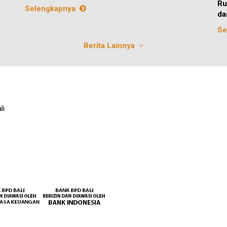
Ru
Selengkapnya
da
Se
Berita Lainnya
li