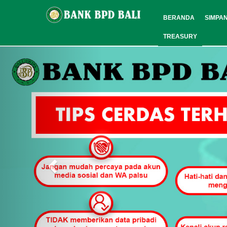
BERANDA
SIMPA
TREASURY
Previous