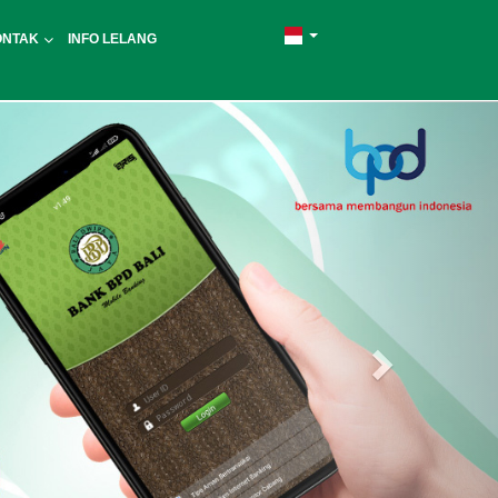
ONTAK
INFO LELANG
Next