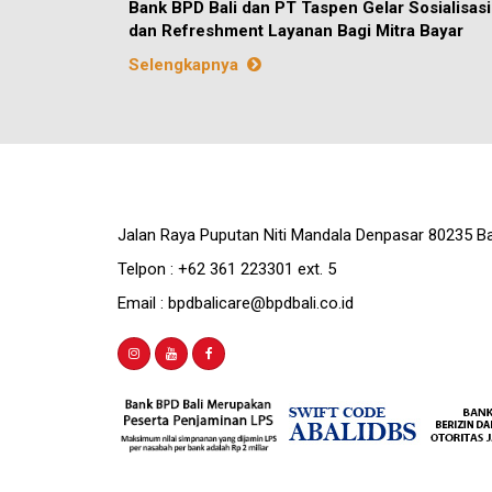
Bank BPD Bali dan PT Taspen Gelar Sosialisasi
dan Refreshment Layanan Bagi Mitra Bayar
Selengkapnya
Jalan Raya Puputan Niti Mandala Denpasar 80235 Ba
Telpon : +62 361 223301 ext. 5
Email : bpdbalicare@bpdbali.co.id