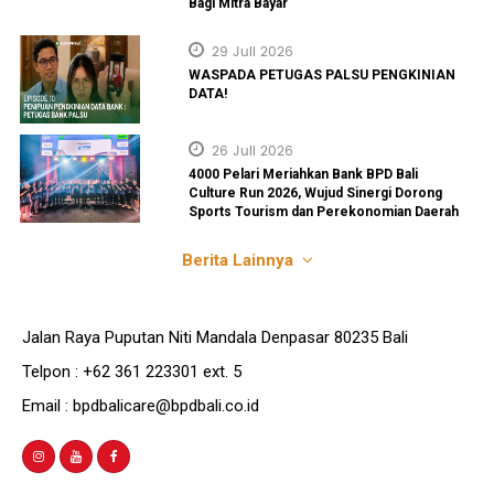
Bagi Mitra Bayar
29 Juli 2026
WASPADA PETUGAS PALSU PENGKINIAN
DATA!
26 Juli 2026
4000 Pelari Meriahkan Bank BPD Bali
Culture Run 2026, Wujud Sinergi Dorong
Sports Tourism dan Perekonomian Daerah
Berita Lainnya
Jalan Raya Puputan Niti Mandala Denpasar 80235 Bali
Telpon : +62 361 223301 ext. 5
Email : bpdbalicare@bpdbali.co.id