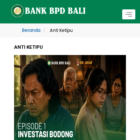
Togg
navig
Beranda
Anti Ketipu
ANTI KETIPU