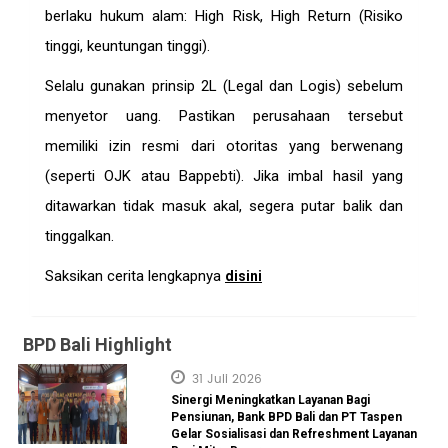
berlaku hukum alam: High Risk, High Return (Risiko
tinggi, keuntungan tinggi).
Selalu gunakan prinsip 2L (Legal dan Logis) sebelum
menyetor uang. Pastikan perusahaan tersebut
memiliki izin resmi dari otoritas yang berwenang
(seperti OJK atau Bappebti). Jika imbal hasil yang
ditawarkan tidak masuk akal, segera putar balik dan
tinggalkan.
Saksikan cerita lengkapnya
disini
BPD Bali Highlight
31 Juli 2026
Sinergi Meningkatkan Layanan Bagi
Pensiunan, Bank BPD Bali dan PT Taspen
Gelar Sosialisasi dan Refreshment Layanan