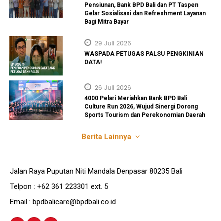
Pensiunan, Bank BPD Bali dan PT Taspen
Gelar Sosialisasi dan Refreshment Layanan
Bagi Mitra Bayar
29 Juli 2026
WASPADA PETUGAS PALSU PENGKINIAN
DATA!
26 Juli 2026
4000 Pelari Meriahkan Bank BPD Bali
Culture Run 2026, Wujud Sinergi Dorong
Sports Tourism dan Perekonomian Daerah
Berita Lainnya
Jalan Raya Puputan Niti Mandala Denpasar 80235 Bali
Telpon : +62 361 223301 ext. 5
Email : bpdbalicare@bpdbali.co.id