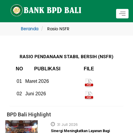
Togg
navig
Beranda
Rasio NSFR
RASIO PENDANAAN STABIL BERSIH (NSFR)
NO
PUBLIKASI
FILE
01
Maret 2026
02
Juni 2026
BPD Bali Highlight
31 Juli 2026
Sinergi Meningkatkan Layanan Bagi