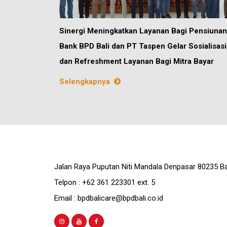
Sinergi Meningkatkan Layanan Bagi Pensiunan
Bank BPD Bali dan PT Taspen Gelar Sosialisasi
dan Refreshment Layanan Bagi Mitra Bayar
Selengkapnya
Jalan Raya Puputan Niti Mandala Denpasar 80235 Ba
Telpon : +62 361 223301 ext. 5
Email : bpdbalicare@bpdbali.co.id