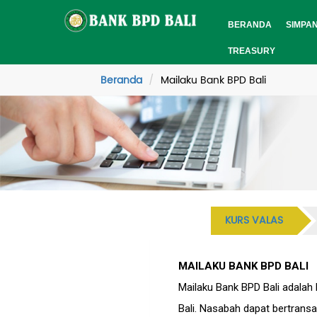
BERANDA
SIMPA
TREASURY
Beranda
Mailaku Bank BPD Bali
KURS VALAS
MAILAKU BANK BPD BALI
Mailaku Bank BPD Bali adalah 
Bali. Nasabah dapat bertransak