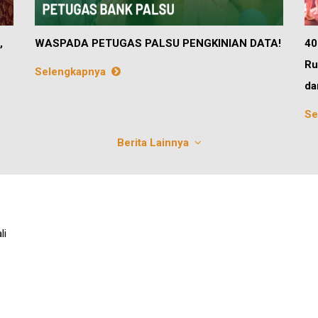
,
WASPADA PETUGAS PALSU PENGKINIAN DATA!
40
Ru
Selengkapnya
da
Se
Berita Lainnya
li