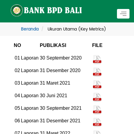
Togg
navig
Beranda
Ukuran Utama (Key Metrics)
NO
PUBLIKASI
FILE
01
Laporan 30 September 2020
02
Laporan 31 Desember 2020
03
Laporan 31 Maret 2021
04
Laporan 30 Juni 2021
05
Laporan 30 September 2021
06
Laporan 31 Desember 2021
07
Laporan 31 Maret 2022