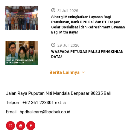
31 Juli 2026
Sinergi Meningkatkan Layanan Bagi
Pensiunan, Bank BPD Bali dan PT Taspen
Gelar Sosialisasi dan Refreshment Layanan
Bagi Mitra Bayar
29 Juli 2026
WASPADA PETUGAS PALSU PENGKINIAN
DATA!
Berita Lainnya
Jalan Raya Puputan Niti Mandala Denpasar 80235 Bali
Telpon : +62 361 223301 ext. 5
Email : bpdbalicare@bpdbali.co.id