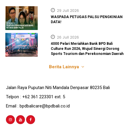
29 Juli 2026
WASPADA PETUGAS PALSU PENGKINIAN
DATA!
26 Juli 2026
4000 Pelari Meriahkan Bank BPD Bali
Culture Run 2026, Wujud Sinergi Dorong
Sports Tourism dan Perekonomian Daerah
Berita Lainnya
Jalan Raya Puputan Niti Mandala Denpasar 80235 Bali
Telpon : +62 361 223301 ext. 5
Email : bpdbalicare@bpdbali.co.id