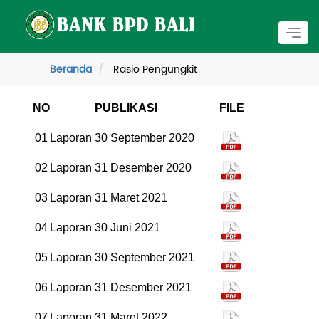
Togg
navig
Beranda
Rasio Pengungkit
NO
PUBLIKASI
FILE
01
Laporan 30 September 2020
02
Laporan 31 Desember 2020
03
Laporan 31 Maret 2021
04
Laporan 30 Juni 2021
05
Laporan 30 September 2021
06
Laporan 31 Desember 2021
07
Laporan 31 Maret 2022