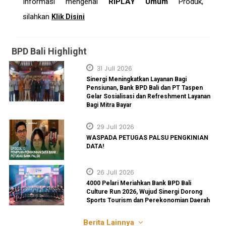
Informasi mengenai
RIPLAY Umum
Produk,
silahkan
Klik Disini
BPD Bali Highlight
31 Juli 2026
Sinergi Meningkatkan Layanan Bagi
Pensiunan, Bank BPD Bali dan PT Taspen
Gelar Sosialisasi dan Refreshment Layanan
Bagi Mitra Bayar
29 Juli 2026
WASPADA PETUGAS PALSU PENGKINIAN
DATA!
26 Juli 2026
4000 Pelari Meriahkan Bank BPD Bali
Culture Run 2026, Wujud Sinergi Dorong
Sports Tourism dan Perekonomian Daerah
Berita Lainnya