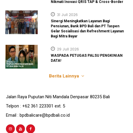
Nikmati Inovasi QRIS TAP & Cross-Border
31 Juli 2026
Sinergi Meningkatkan Layanan Bagi
Pensiunan, Bank BPD Bali dan PT Taspen
Gelar Sosialisasi dan Refreshment Layanan
Bagi Mitra Bayar
29 Juli 2026
WASPADA PETUGAS PALSU PENGKINIAN
DATA!
Berita Lainnya
Jalan Raya Puputan Niti Mandala Denpasar 80235 Bali
Telpon : +62 361 223301 ext. 5
Email : bpdbalicare@bpdbali.co.id