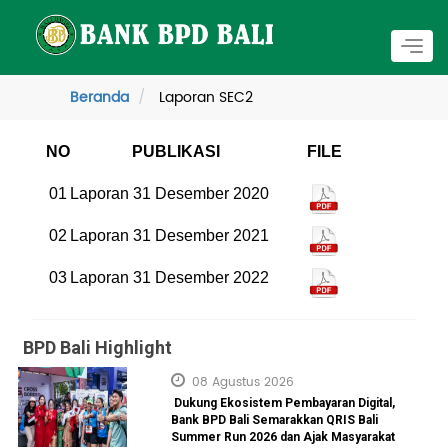
Togg
navig
Beranda
Laporan SEC2
NO
PUBLIKASI
FILE
01
Laporan 31 Desember 2020
02
Laporan 31 Desember 2021
03
Laporan 31 Desember 2022
BPD Bali Highlight
08 Agustus 2026
Dukung Ekosistem Pembayaran Digital,
Bank BPD Bali Semarakkan QRIS Bali
Summer Run 2026 dan Ajak Masyarakat