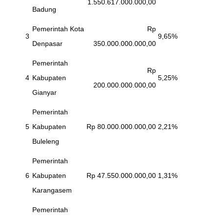
1.550.617.000.000,00
Badung
Pemerintah Kota
Rp
3
9,65%
Denpasar
350.000.000.000,00
Pemerintah
Rp
4
Kabupaten
5,25%
200.000.000.000,00
Gianyar
Pemerintah
5
Kabupaten
Rp 80.000.000.000,00
2,21%
Buleleng
Pemerintah
6
Kabupaten
Rp 47.550.000.000,00
1,31%
Karangasem
Pemerintah