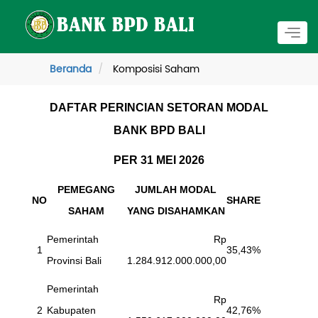
Togg
navig
Beranda
Komposisi Saham
DAFTAR PERINCIAN SETORAN MODAL
BANK BPD BALI
PER 31 MEI 2026
PEMEGANG
JUMLAH MODAL
NO
SHARE
SAHAM
YANG DISAHAMKAN
Pemerintah
Rp
1
35,43%
Provinsi Bali
1.284.912.000.000,00
Pemerintah
Rp
2
Kabupaten
42,76%