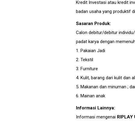
Kredit Investasi atau kredit 
badan usaha yang produktif di 
Sasaran Produk:
Calon debitur/debitur individ
padat karya dengan memenuhi
1. Pakaian Jadi
2. Tekstil
3. Furniture
4. Kulit, barang dari kulit dan a
5. Makanan dan minuman ; da
6. Mainan anak
Informasi Lainnya:
Informasi mengenai
RIPLAY