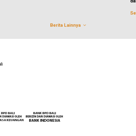
da
Se
Berita Lainnya
li