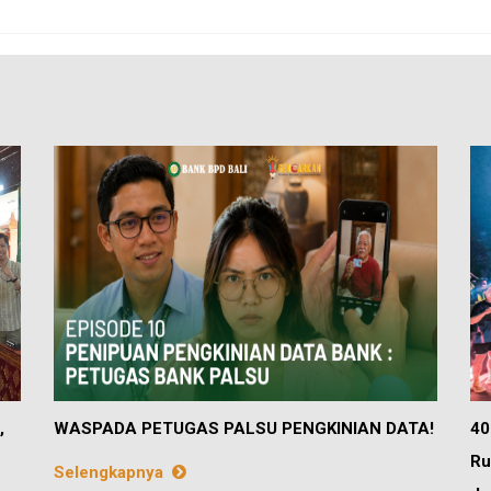
,
WASPADA PETUGAS PALSU PENGKINIAN DATA!
40
Ru
Selengkapnya