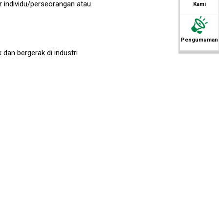
ur individu/perseorangan atau
Kami
Pengumuman
 dan bergerak di industri