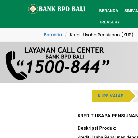
BERANDA
SIMPA
TREASURY
Beranda
Kredit Usaha Pensiunan (KUP)
KURS VALAS
KREDIT USAPA PENSIUNAN
Deskripsi Produk:
Kredit Usaha Pensiunan denga