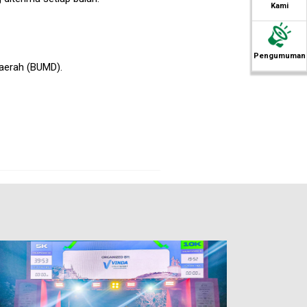
Kami
Pengumuman
aerah (BUMD).