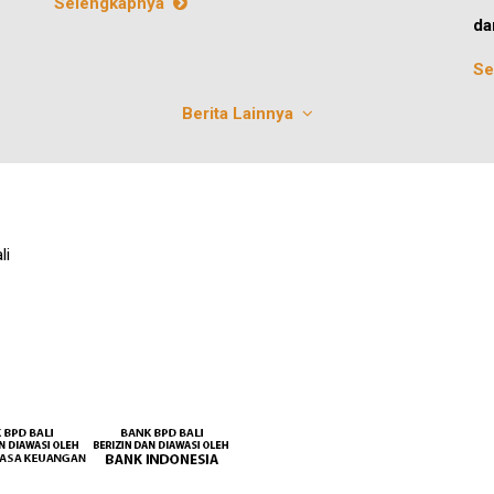
Selengkapnya
da
Se
Berita Lainnya
li