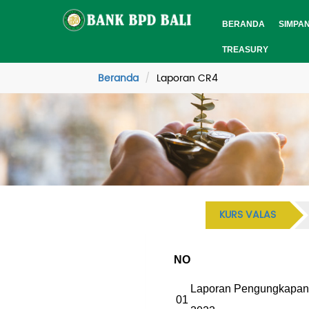
BERANDA
SIMPA
TREASURY
Beranda
Laporan CR4
KURS VALAS
NO
Laporan Pengungkapan 
01