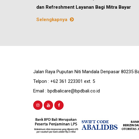
dan Refreshment Layanan Bagi Mitra Bayar
Selengkapnya
Jalan Raya Puputan Niti Mandala Denpasar 80235 Ba
Telpon : +62 361 223301 ext. 5
Email : bpdbalicare@bpdbali.co.id