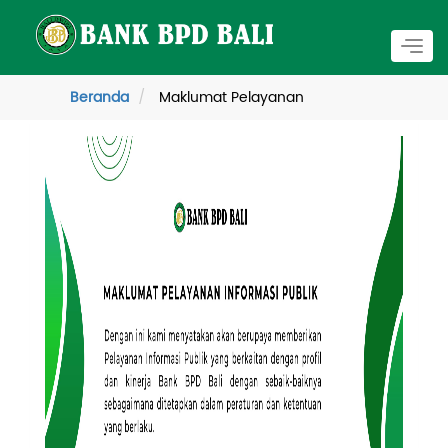
Togg
navig
Beranda
Maklumat Pelayanan