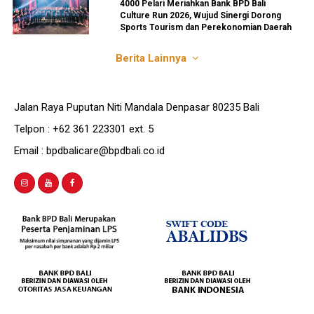
4000 Pelari Meriahkan Bank BPD Bali
Culture Run 2026, Wujud Sinergi Dorong
Sports Tourism dan Perekonomian Daerah
Berita Lainnya
Jalan Raya Puputan Niti Mandala Denpasar 80235 Bali
Telpon : +62 361 223301 ext. 5
Email : bpdbalicare@bpdbali.co.id