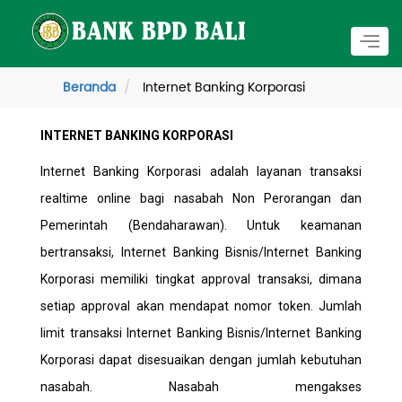
Togg
navig
Beranda
Internet Banking Korporasi
INTERNET BANKING KORPORASI
Internet Banking Korporasi adalah layanan transaksi
realtime online bagi nasabah Non Perorangan dan
Pemerintah (Bendaharawan). Untuk keamanan
bertransaksi, Internet Banking Bisnis/Internet Banking
Korporasi memiliki tingkat approval transaksi, dimana
setiap approval akan mendapat nomor token. Jumlah
limit transaksi Internet Banking Bisnis/Internet Banking
Korporasi dapat disesuaikan dengan jumlah kebutuhan
nasabah. Nasabah mengakses