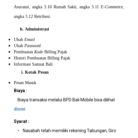
Asuransi, angka 3.10 Rumah Sakit, angka 3.11
E-Commerce
,
angka 3.12 Retribusi.
h. Administrasi
Ubah
Email
Ubah
Password
Pembuatan
Kode
Billing Pajak
Histori Pembuatan Billing Pajak
Informasi Samsat Bali
i. Kotak Pesan
Pesan Masuk
Biaya :
Biaya transaksi melalui BPD Bali Mobile bisa dilihat
disini
Syarat :
• Nasabah telah memiliki rekening Tabungan, Giro