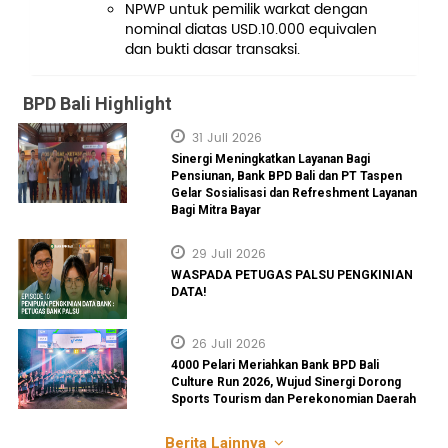
NPWP untuk pemilik warkat dengan
nominal diatas USD.10.000 equivalen
dan bukti dasar transaksi.
BPD Bali Highlight
31 Juli 2026
Sinergi Meningkatkan Layanan Bagi
Pensiunan, Bank BPD Bali dan PT Taspen
Gelar Sosialisasi dan Refreshment Layanan
Bagi Mitra Bayar
29 Juli 2026
WASPADA PETUGAS PALSU PENGKINIAN
DATA!
26 Juli 2026
4000 Pelari Meriahkan Bank BPD Bali
Culture Run 2026, Wujud Sinergi Dorong
Sports Tourism dan Perekonomian Daerah
Berita Lainnya