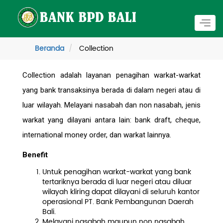
Togg
navig
Beranda
Collection
Collection adalah layanan penagihan warkat-warkat
yang bank transaksinya berada di dalam negeri atau di
luar wilayah. Melayani nasabah dan non nasabah, jenis
warkat yang dilayani antara lain: bank draft, cheque,
international money order, dan warkat lainnya.
Benefit
Untuk penagihan warkat-warkat yang bank
tertariknya berada di luar negeri atau diluar
wilayah kliring dapat dilayani di seluruh kantor
operasional PT. Bank Pembangunan Daerah
Bali.
Melayani nasabah maupun non nasabah.