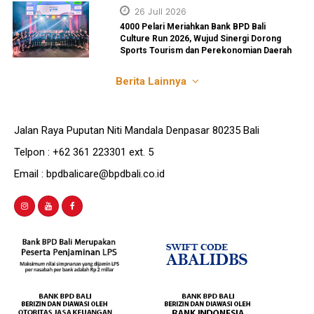
26 Juli 2026
4000 Pelari Meriahkan Bank BPD Bali
Culture Run 2026, Wujud Sinergi Dorong
Sports Tourism dan Perekonomian Daerah
Berita Lainnya
Jalan Raya Puputan Niti Mandala Denpasar 80235 Bali
Telpon : +62 361 223301 ext. 5
Email : bpdbalicare@bpdbali.co.id