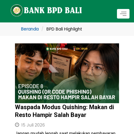
Togg
navig
Beranda
BPD Bali Highlight
Waspada Modus Quishing: Makan di
Resto Hampir Salah Bayar
15 Juli 2026
Jangan mudah lengah saat melakukan pembayaran