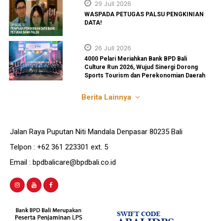
29 Juli 2026
WASPADA PETUGAS PALSU PENGKINIAN
DATA!
26 Juli 2026
4000 Pelari Meriahkan Bank BPD Bali
Culture Run 2026, Wujud Sinergi Dorong
Sports Tourism dan Perekonomian Daerah
Berita Lainnya
Jalan Raya Puputan Niti Mandala Denpasar 80235 Bali
Telpon : +62 361 223301 ext. 5
Email : bpdbalicare@bpdbali.co.id