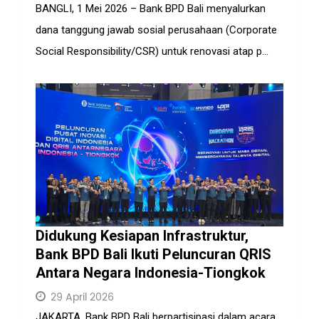
BANGLI, 1 Mei 2026 – Bank BPD Bali menyalurkan
dana tanggung jawab sosial perusahaan (Corporate
Social Responsibility/CSR) untuk renovasi atap p...
Didukung Kesiapan Infrastruktur,
Bank BPD Bali Ikuti Peluncuran QRIS
Antara Negara Indonesia-Tiongkok
29 April 2026
JAKARTA, Bank BPD Bali berpartisipasi dalam acara