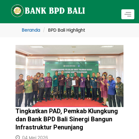
Togg
navig
Beranda
BPD Bali Highlight
Tingkatkan PAD, Pemkab Klungkung
dan Bank BPD Bali Sinergi Bangun
Infrastruktur Penunjang
04 Mei 2026