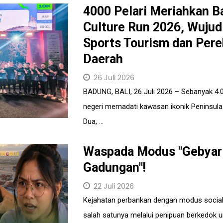
4000 Pelari Meriahkan B
Culture Run 2026, Wujud
Sports Tourism dan Per
Daerah
26 Juli 2026
BADUNG, BALI, 26 Juli 2026 – Sebanyak 4.00
negeri memadati kawasan ikonik Peninsula
Dua, ...
Waspada Modus "Gebyar
Gadungan"!
22 Juli 2026
Kejahatan perbankan dengan modus social
salah satunya melalui penipuan berkedok u