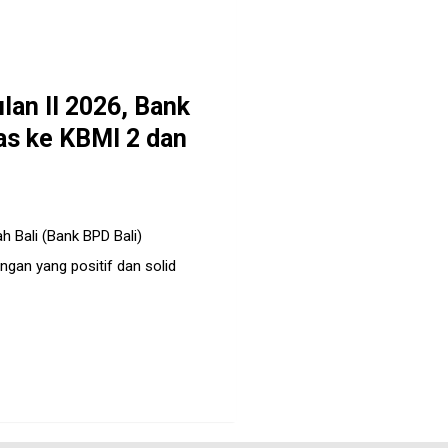
ulan II 2026, Bank
as ke KBMI 2 dan
Bali (Bank BPD Bali)
ngan yang positif dan solid