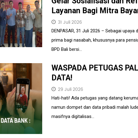
Gelar Sosialisasi dan R
Layanan Bagi Mitra Baya
31 Juli 2026
DENPASAR, 31 Juli 2026 – Sebagai upaya 
prima bagi nasabah, khususnya para pensi
BPD Bali bersi...
WASPADA PETUGAS PAL
DATA!
29 Juli 2026
Hati-hati! Ada petugas yang datang kerum
namun dompet dan data pribadi malah ludes
masifnya digitalisas...