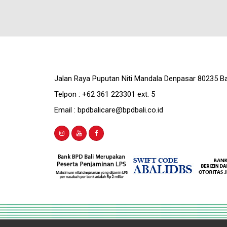
Jalan Raya Puputan Niti Mandala Denpasar 80235 Ba
Telpon : +62 361 223301 ext. 5
Email : bpdbalicare@bpdbali.co.id