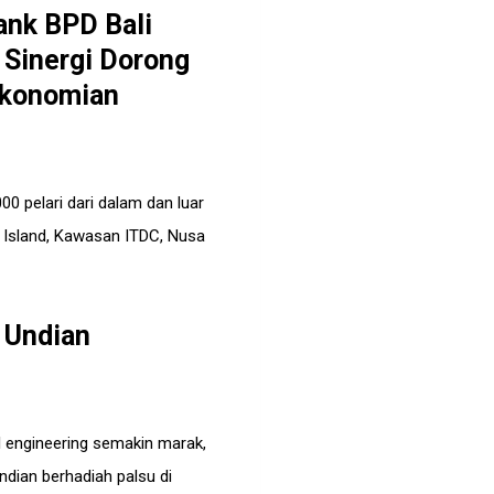
ank BPD Bali
 Sinergi Dorong
ekonomian
0 pelari dari dalam dan luar
 Island, Kawasan ITDC, Nusa
 Undian
 engineering semakin marak,
ndian berhadiah palsu di