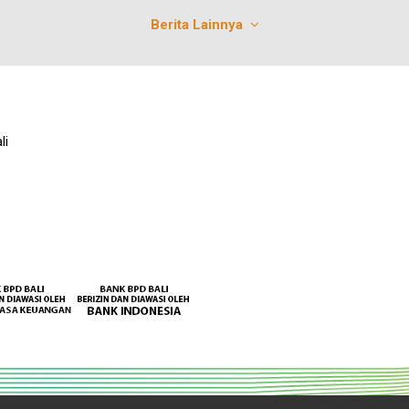
Berita Lainnya
li