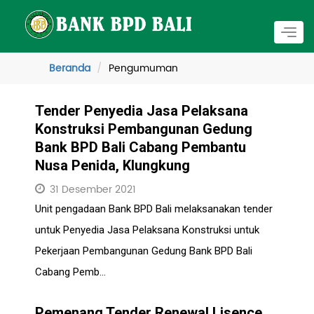
Togg
navig
Beranda
Pengumuman
Tender Penyedia Jasa Pelaksana
Konstruksi Pembangunan Gedung
Bank BPD Bali Cabang Pembantu
Nusa Penida, Klungkung
31 Desember 2021
Unit pengadaan Bank BPD Bali melaksanakan tender
untuk Penyedia Jasa Pelaksana Konstruksi untuk
Pekerjaan Pembangunan Gedung Bank BPD Bali
Cabang Pemb...
Pemenang Tender Renewal Lisence