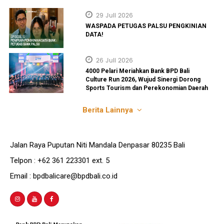
29 Juli 2026
WASPADA PETUGAS PALSU PENGKINIAN
DATA!
26 Juli 2026
4000 Pelari Meriahkan Bank BPD Bali
Culture Run 2026, Wujud Sinergi Dorong
Sports Tourism dan Perekonomian Daerah
Berita Lainnya
Jalan Raya Puputan Niti Mandala Denpasar 80235 Bali
Telpon : +62 361 223301 ext. 5
Email : bpdbalicare@bpdbali.co.id