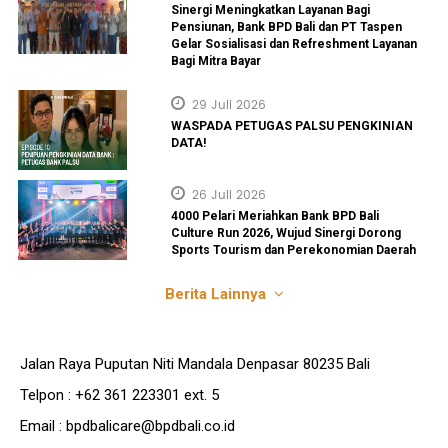
Sinergi Meningkatkan Layanan Bagi
Pensiunan, Bank BPD Bali dan PT Taspen
Gelar Sosialisasi dan Refreshment Layanan
Bagi Mitra Bayar
29 Juli 2026
WASPADA PETUGAS PALSU PENGKINIAN
DATA!
26 Juli 2026
4000 Pelari Meriahkan Bank BPD Bali
Culture Run 2026, Wujud Sinergi Dorong
Sports Tourism dan Perekonomian Daerah
Berita Lainnya
Jalan Raya Puputan Niti Mandala Denpasar 80235 Bali
Telpon : +62 361 223301 ext. 5
Email : bpdbalicare@bpdbali.co.id