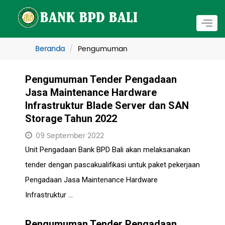
Togg
navig
Beranda
Pengumuman
Pengumuman Tender Pengadaan
Jasa Maintenance Hardware
Infrastruktur Blade Server dan SAN
Storage Tahun 2022
09 September 2022
Unit Pengadaan Bank BPD Bali akan melaksanakan
tender dengan pascakualifikasi untuk paket pekerjaan
Pengadaan Jasa Maintenance Hardware
Infrastruktur ...
Pengumuman Tender Pengadaan