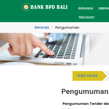
BERANDA
SIMPA
TREASURY
Beranda
Pengumuman
KURS VALAS
Pengumuman
Pengumuman Tender deng