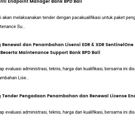
nti Endpoint Manager Bank BPD Bali
i akan melaksanakan tender dengan pacakualifikasi untuk paket pe
enance Su...
newal dan Penambahan Lisensi EDR & XDR SentinelOne S
 Beserta Maintenance Support Bank BPD Bali
p evaluasi administrasi, teknis, harga dan kualifikasi, bersama ini d
mbahan Lise...
ender Pengadaan Penambahan dan Renewal License End
p evaluasi administrasi, teknis, harga dan kualifikasi, bersama ini 