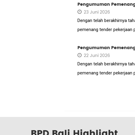
Pengumuman Pemenang Te
23 Juni 2026
Dengan telah berakhirnya taha
pemenang tender pekerjaan p
Pengumuman Pemenang Te
22 Juni 2026
Dengan telah berakhirnya taha
pemenang tender pekerjaan p
BPD Bali Highlight