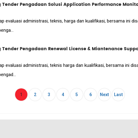
nder Pengadaan Solusi Application Performance Monitor
p evaluasi administrasi, teknis, harga dan kualifikasi, bersama ini 
enga...
nder Pengadaan Renewal License & Miantenance Support
p evaluasi administrasi, teknis harga dan kualifikasi, bersama ini d
engad...
(current)
1
2
3
4
5
6
Next
Last