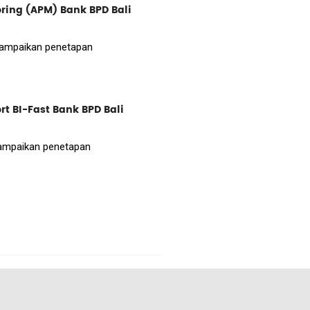
ing (APM) Bank BPD Bali
disampaikan penetapan
 BI-Fast Bank BPD Bali
isampaikan penetapan