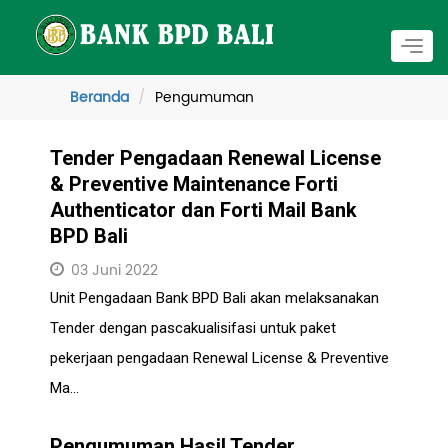
Togg
navig
Beranda
Pengumuman
Tender Pengadaan Renewal License
& Preventive Maintenance Forti
Authenticator dan Forti Mail Bank
BPD Bali
03 Juni 2022
Unit Pengadaan Bank BPD Bali akan melaksanakan
Tender dengan pascakualisifasi untuk paket
pekerjaan pengadaan Renewal License & Preventive
Ma...
Pengumuman Hasil Tender