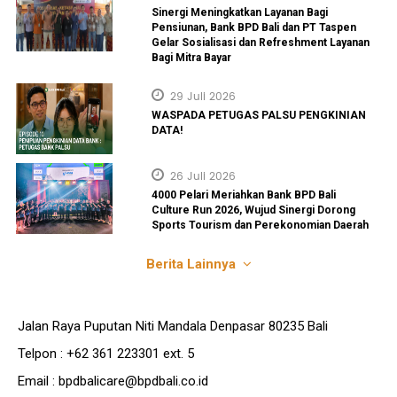
Sinergi Meningkatkan Layanan Bagi
Pensiunan, Bank BPD Bali dan PT Taspen
Gelar Sosialisasi dan Refreshment Layanan
Bagi Mitra Bayar
29 Juli 2026
WASPADA PETUGAS PALSU PENGKINIAN
DATA!
26 Juli 2026
4000 Pelari Meriahkan Bank BPD Bali
Culture Run 2026, Wujud Sinergi Dorong
Sports Tourism dan Perekonomian Daerah
Berita Lainnya
Jalan Raya Puputan Niti Mandala Denpasar 80235 Bali
Telpon : +62 361 223301 ext. 5
Email : bpdbalicare@bpdbali.co.id