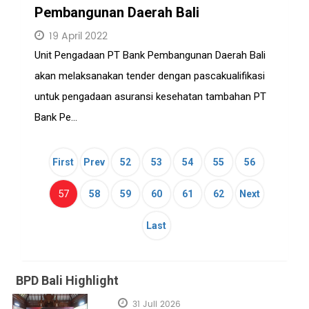
Pembangunan Daerah Bali
19 April 2022
Unit Pengadaan PT Bank Pembangunan Daerah Bali
akan melaksanakan tender dengan pascakualifikasi
untuk pengadaan asuransi kesehatan tambahan PT
Bank Pe...
First
Prev
52
53
54
55
56
(current)
57
58
59
60
61
62
Next
Last
BPD Bali Highlight
31 Juli 2026