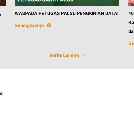
,
WASPADA PETUGAS PALSU PENGKINIAN DATA!
40
Ru
Selengkapnya
da
Se
Berita Lainnya
li