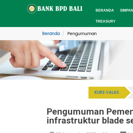
BERANDA
SIMPA
TREASURY
Beranda
Pengumuman
KURS VALAS
Pengumuman Pemena
infrastruktur blade 