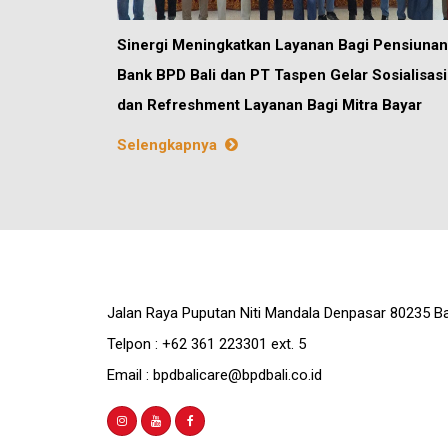
Sinergi Meningkatkan Layanan Bagi Pensiunan
Bank BPD Bali dan PT Taspen Gelar Sosialisasi
dan Refreshment Layanan Bagi Mitra Bayar
Selengkapnya
Jalan Raya Puputan Niti Mandala Denpasar 80235 Ba
Telpon : +62 361 223301 ext. 5
Email : bpdbalicare@bpdbali.co.id