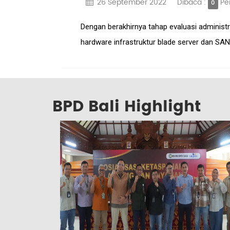
26 September 2022
Dibaca :
Pe
0
Dengan berakhirnya tahap evaluasi administr
hardware infrastruktur blade server dan SAN
BPD Bali Highlight