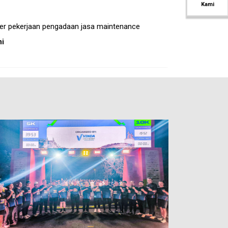
Kami
ender pekerjaan pengadaan jasa maintenance
ni