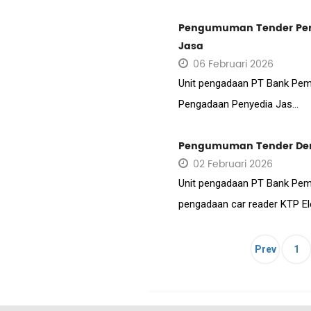
Pengumuman Tender Pen
Jasa
06 Februari 2026
Unit pengadaan PT Bank Pemb
Pengadaan Penyedia Jas...
Pengumuman Tender Deng
02 Februari 2026
Unit pengadaan PT Bank Pemb
pengadaan car reader KTP Ele
Prev
1