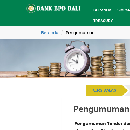
BERANDA
SIMPA
TREASURY
Beranda
Pengumuman
KURS VALAS
Pengumuman
Pengumuman Tender deng