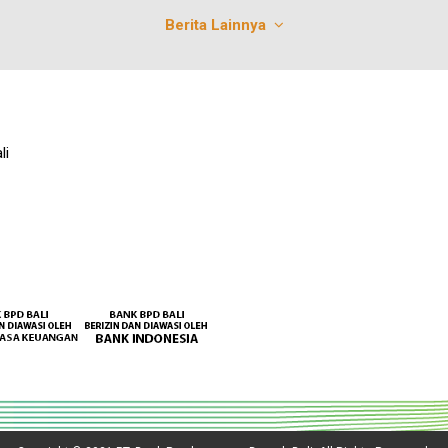
Berita Lainnya
li