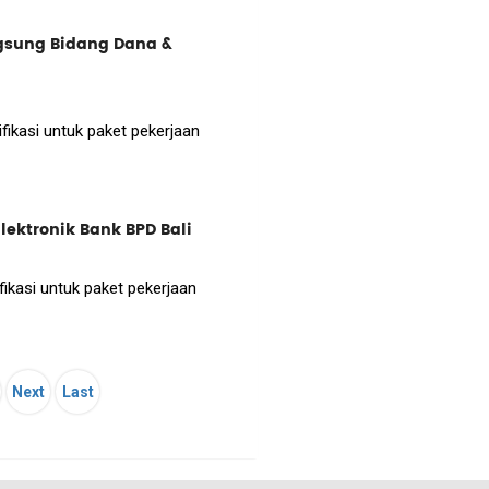
gsung Bidang Dana &
ikasi untuk paket pekerjaan
ektronik Bank BPD Bali
kasi untuk paket pekerjaan
Next
Last