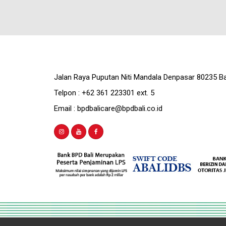
Jalan Raya Puputan Niti Mandala Denpasar 80235 Ba
Telpon : +62 361 223301 ext. 5
Email : bpdbalicare@bpdbali.co.id