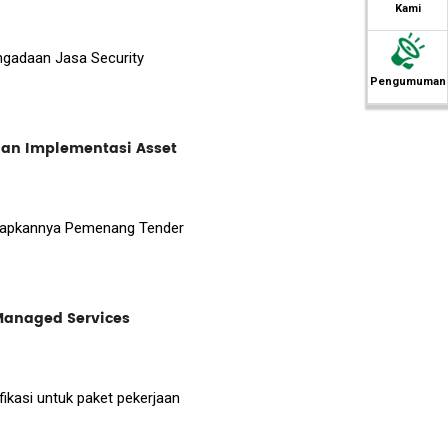
Kami
ngadaan Jasa Security
Pengumuman
n Implementasi Asset
itetapkannya Pemenang Tender
Managed Services
kasi untuk paket pekerjaan