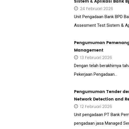
Sistem & Aplikasi Bank B
24 Februari 2026
Unit Pengadaan Bank BPD Bal
Assesment Test Sistem & Apli
Pengumuman Pemenang T
Management
13 Februari 2026
Dengan telah berakhirnya taha
Pekerjaan Pengadaan...
Pengumuman Tender deng
Network Detection and R
12 Februari 2026
Unit pengadaan PT Bank Pemb
pengadaan jasa Managed Serv