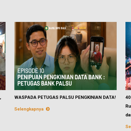
,
WASPADA PETUGAS PALSU PENGKINIAN DATA!
40
Ru
Selengkapnya
da
Se