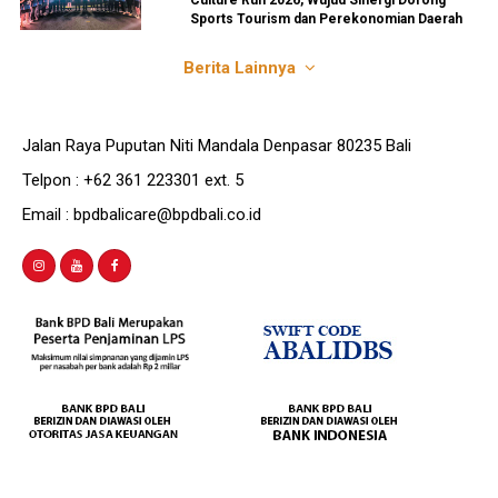
Culture Run 2026, Wujud Sinergi Dorong
Sports Tourism dan Perekonomian Daerah
Berita Lainnya
Jalan Raya Puputan Niti Mandala Denpasar 80235 Bali
Telpon : +62 361 223301 ext. 5
Email : bpdbalicare@bpdbali.co.id