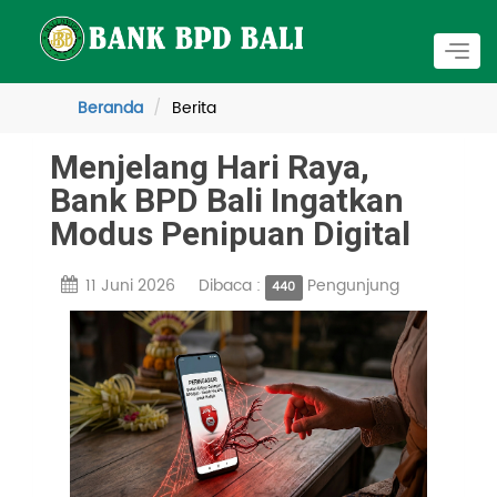
Togg
navig
Beranda
Berita
Menjelang Hari Raya,
Bank BPD Bali Ingatkan
Modus Penipuan Digital
11 Juni 2026
Dibaca :
Pengunjung
440