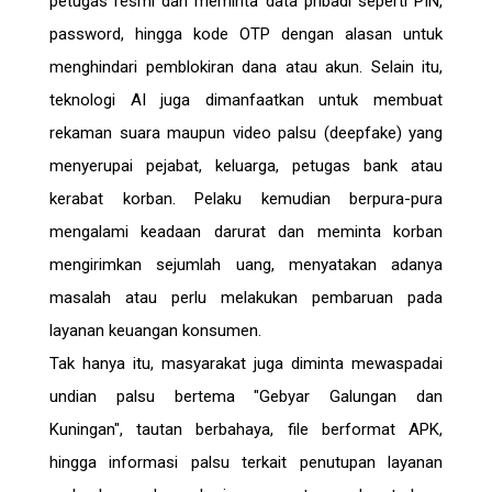
petugas resmi dan meminta data pribadi seperti PIN,
password, hingga kode OTP dengan alasan untuk
menghindari pemblokiran dana atau akun. Selain itu,
teknologi AI juga dimanfaatkan untuk membuat
rekaman suara maupun video palsu (deepfake) yang
menyerupai pejabat, keluarga, petugas bank atau
kerabat korban. Pelaku kemudian berpura-pura
mengalami keadaan darurat dan meminta korban
mengirimkan sejumlah uang, menyatakan adanya
masalah atau perlu melakukan pembaruan pada
layanan keuangan konsumen.
Tak hanya itu, masyarakat juga diminta mewaspadai
undian palsu bertema "Gebyar Galungan dan
Kuningan", tautan berbahaya, file berformat APK,
hingga informasi palsu terkait penutupan layanan