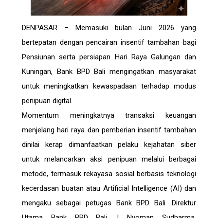
DENPASAR – Memasuki bulan Juni 2026 yang
bertepatan dengan pencairan insentif tambahan bagi
Pensiunan serta persiapan Hari Raya Galungan dan
Kuningan, Bank BPD Bali mengingatkan masyarakat
untuk meningkatkan kewaspadaan terhadap modus
penipuan digital.
Momentum meningkatnya transaksi keuangan
menjelang hari raya dan pemberian insentif tambahan
dinilai kerap dimanfaatkan pelaku kejahatan siber
untuk melancarkan aksi penipuan melalui berbagai
metode, termasuk rekayasa sosial berbasis teknologi
kecerdasan buatan atau Artificial Intelligence (AI) dan
mengaku sebagai petugas Bank BPD Bali. Direktur
Utama Bank BPD Bali, I Nyoman Sudharma,