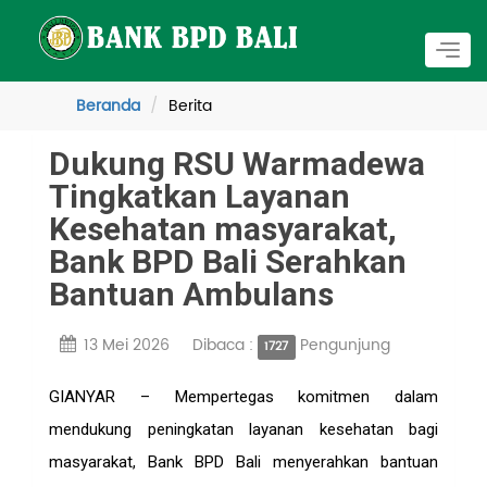
Togg
navig
Beranda
Berita
Dukung RSU Warmadewa
Tingkatkan Layanan
Kesehatan masyarakat,
Bank BPD Bali Serahkan
Bantuan Ambulans
13 Mei 2026
Dibaca :
Pengunjung
1727
GIANYAR – Mempertegas komitmen dalam
mendukung peningkatan layanan kesehatan bagi
masyarakat, Bank BPD Bali menyerahkan bantuan