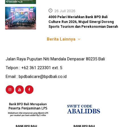
26 Juli 2026
4000 Pelari Meriahkan Bank BPD Bali
Culture Run 2026, Wujud Sinergi Dorong
Sports Tourism dan Perekonomian Daerah
Berita Lainnya
Jalan Raya Puputan Niti Mandala Denpasar 80235 Bali
Telpon : +62 361 223301 ext. 5
Email : bpdbalicare@bpdbali.co.id