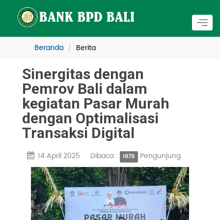
Togg
navig
Beranda
Berita
Sinergitas dengan
Pemrov Bali dalam
kegiatan Pasar Murah
dengan Optimalisasi
Transaksi Digital
14 April 2025
Dibaca :
Pengunjung
1876