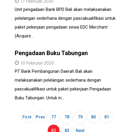
17 Februari 2020
Unit pengadaan Bank BPD Bali akan melaksanakan
pelelangan sederhana dengan pascakualifikasi untuk
paket pekerjaan pengadaan sewa EDC Merchant
(Acquire...
Pengadaan Buku Tabungan
10 Februari 2020
PT Bank Pembangunan Daerah Bali akan
melaksanakan pelelangan sederhana dengan
pascakualifikasi untuk paket pekerjaan Pengadaan
Buku Tabungan. Untuk in...
First
Prev
77
78
79
80
81
(current)
82
83
Next