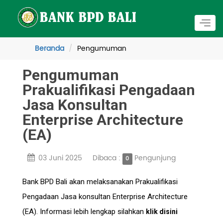
Togg
navig
Beranda
Pengumuman
Pengumuman
Prakualifikasi Pengadaan
Jasa Konsultan
Enterprise Architecture
(EA)
03 Juni 2025
Dibaca :
Pengunjung
0
Bank BPD Bali akan melaksanakan Prakualifikasi
Pengadaan Jasa konsultan Enterprise Architecture
(EA). Informasi lebih lengkap silahkan
klik disini