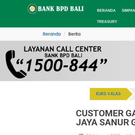
BERANDA
SIMPA
TREASURY
Beranda
Berita
KURS VALAS
CUSTOMER GA
JAYA SANUR 