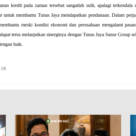
nan kredit pada zaman tersebut sangatlah sulit, apalagi terkendal
r untuk membantu Tunas Jaya mendapatkan pendanaan. Dalam perjala
membantu meski kondisi ekonomi dan perusahaan mengalami pasan
apat terus melanjutkan sinerginya dengan Tunas Jaya Sanur Group seh
dengan baik.
8:08