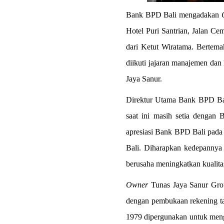
Bank BPD Bali mengadakan
Hotel Puri Santrian, Jalan Ce
dari Ketut Wiratama. Bertema
diikuti jajaran manajemen da
Jaya Sanur.
Direktur Utama Bank BPD Bal
saat ini masih setia dengan
apresiasi Bank BPD Bali pad
Bali. Diharapkan kedepannya 
berusaha meningkatkan kualita
Owner
Tunas Jaya Sanur Gro
dengan pembukaan rekening ta
1979 dipergunakan untuk men