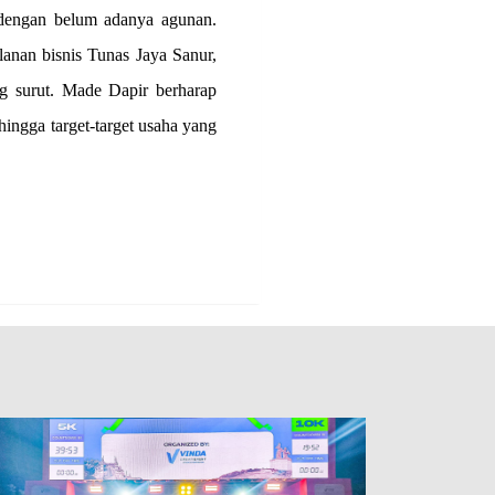
a dengan belum adanya agunan.
nan bisnis Tunas Jaya Sanur,
g surut. Made Dapir berharap
ingga target-target usaha yang