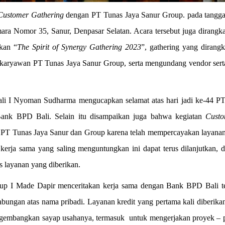
Customer Gathering
dengan PT Tunas Jaya Sanur Group. pada tanggal
mara Nomor 35, Sanur, Denpasar Selatan. Acara tersebut juga dirangk
kan “
The Spirit of Synergy Gathering 2023
”, gathering yang dirang
n karyawan PT Tunas Jaya Sanur Group, serta mengundang vendor serta
i I Nyoman Sudharma mengucapkan selamat atas hari jadi ke-44 PT
 Bank BPD Bali. Selain itu disampaikan juga bahwa kegiatan
Cust
a PT Tunas Jaya Sanur dan Group karena telah mempercayakan layan
kerja sama yang saling menguntungkan ini dapat terus dilanjutkan,
s layanan yang diberikan.
up I Made Dapir menceritakan kerja sama dengan Bank BPD Bali tel
bungan atas nama pribadi. Layanan kredit yang pertama kali diberika
gembangkan sayap usahanya, termasuk untuk mengerjakan proyek – 