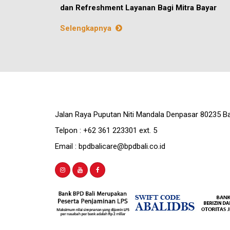
dan Refreshment Layanan Bagi Mitra Bayar
Selengkapnya
Jalan Raya Puputan Niti Mandala Denpasar 80235 Ba
Telpon : +62 361 223301 ext. 5
Email : bpdbalicare@bpdbali.co.id