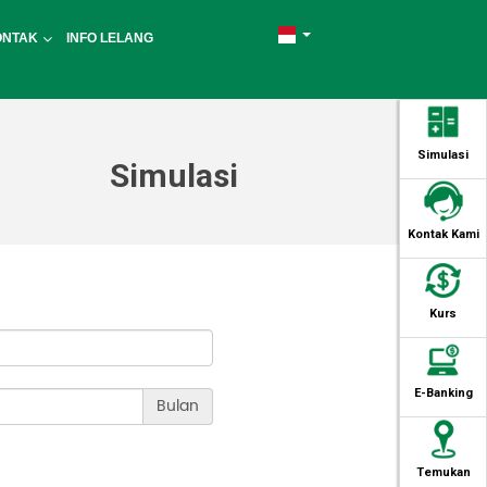
ONTAK
INFO LELANG
Simulasi
Simulasi
Kontak Kami
Kurs
E-Banking
Bulan
Temukan