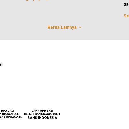
da
Se
Berita Lainnya
li