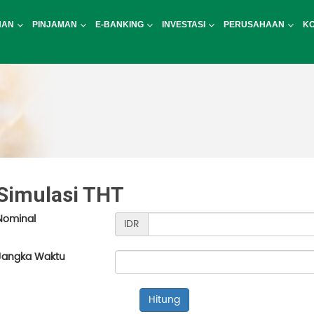
NAN
PINJAMAN
E-BANKING
INVESTASI
PERUSAHAAN
K
Simulasi THT
Nominal
IDR
Jangka Waktu
Hitung