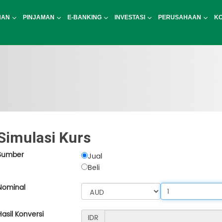
NAN
PINJAMAN
E-BANKING
INVESTASI
PERUSAHAAN
K
Simulasi Kurs
Sumber
Jual
Beli
Nominal
Hasil Konversi
IDR