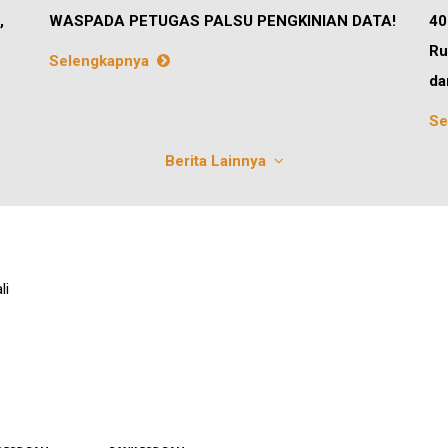
,
WASPADA PETUGAS PALSU PENGKINIAN DATA!
40
Ru
Selengkapnya
da
Se
Berita Lainnya
li