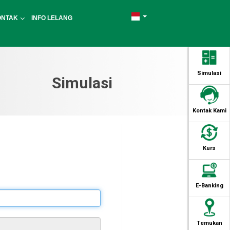
ONTAK
INFO LELANG
Simulasi
Simulasi
Kontak Kami
Kurs
E-Banking
Temukan