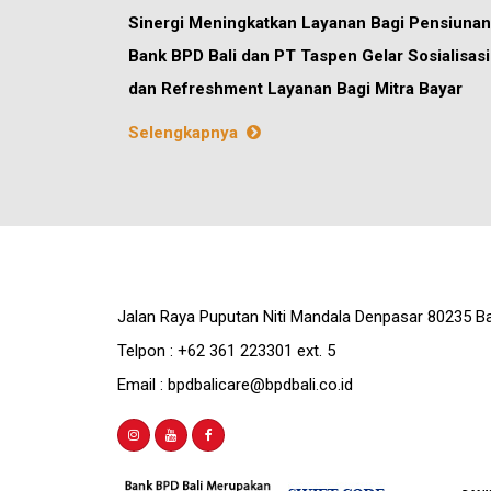
Sinergi Meningkatkan Layanan Bagi Pensiunan
Bank BPD Bali dan PT Taspen Gelar Sosialisasi
dan Refreshment Layanan Bagi Mitra Bayar
Selengkapnya
Jalan Raya Puputan Niti Mandala Denpasar 80235 Ba
Telpon : +62 361 223301 ext. 5
Email : bpdbalicare@bpdbali.co.id